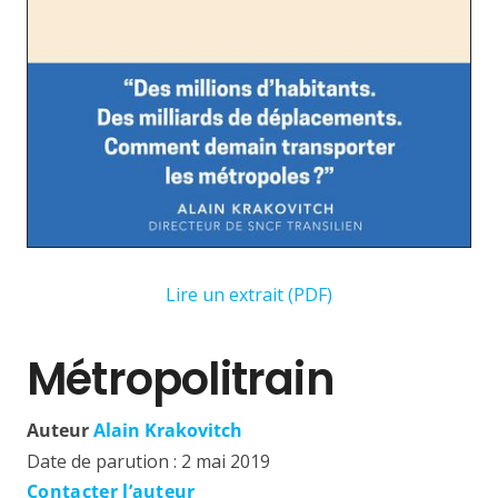
Lire un extrait (PDF)
Métropolitrain
Auteur
Alain Krakovitch
Date de parution :
2 mai 2019
Contacter l’auteur