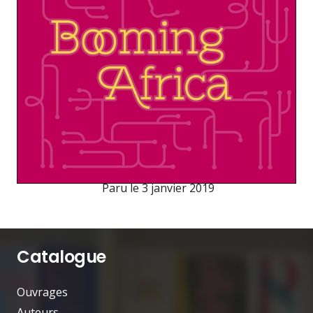
Paru le
3 janvier 2019
Catalogue
Ouvrages
Auteurs