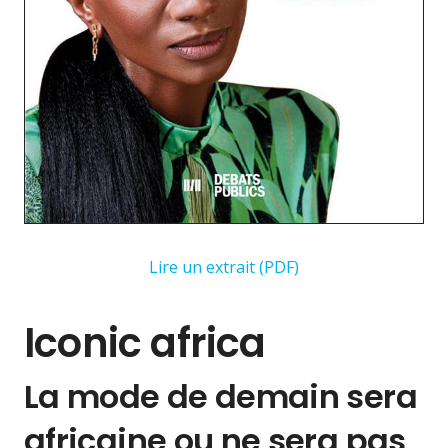
Lire un extrait (PDF)
Iconic africa
La mode de demain sera
africaine ou ne sera pas