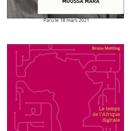
Paru le
18 mars 2021