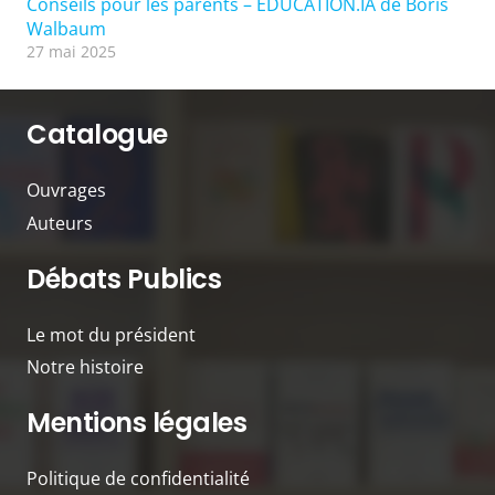
Conseils pour les parents – EDUCATION.IA de Boris
Walbaum
27 mai 2025
Catalogue
Ouvrages
Auteurs
Débats Publics
Le mot du président
Notre histoire
Mentions légales
Politique de confidentialité