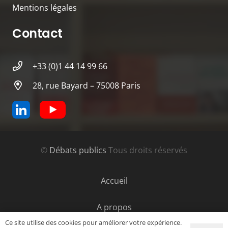
Mentions légales
Contact
+33 (0)1 44 14 99 66
28, rue Bayard – 75008 Paris
©
Débats publics
Tous droits réservés
Accueil
A propos
Ce site utilise des cookies pour améliorer votre expérience.