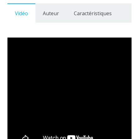
Vidéo
Auteur
Caractéristiques