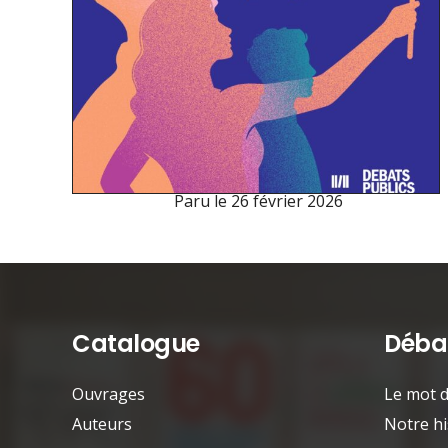
Paru le
26 février 2026
Catalogue
Débat
Ouvrages
Le mot d
Auteurs
Notre hi