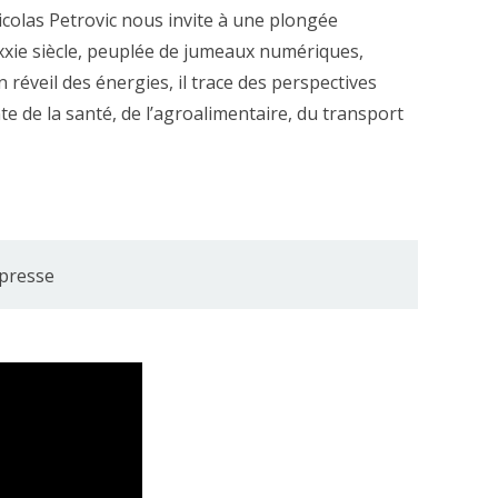
icolas Petrovic nous invite à une plongée
xxie siècle, peuplée de jumeaux numériques,
réveil des énergies, il trace des perspectives
e de la santé, de l’agroalimentaire, du transport
presse