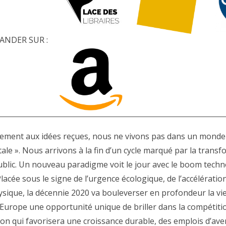
NDER SUR :
ement aux idées reçues, nous ne vivons pas dans un monde «
tale ». Nous arrivons à la fin d’un cycle marqué par la trans
blic. Un nouveau paradigme voit le jour avec le boom technol
Placée sous le signe de l’urgence écologique, de l’accélératio
sique, la décennie 2020 va bouleverser en profondeur la vie 
 l’Europe une opportunité unique de briller dans la compétit
on qui favorisera une croissance durable, des emplois d’ave