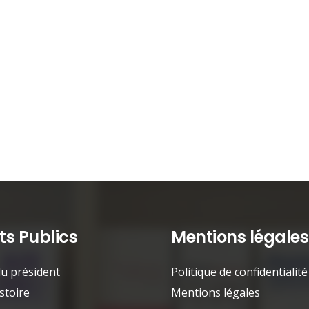
s Publics
Mentions légales
u président
Politique de confidentialité
stoire
Mentions légales