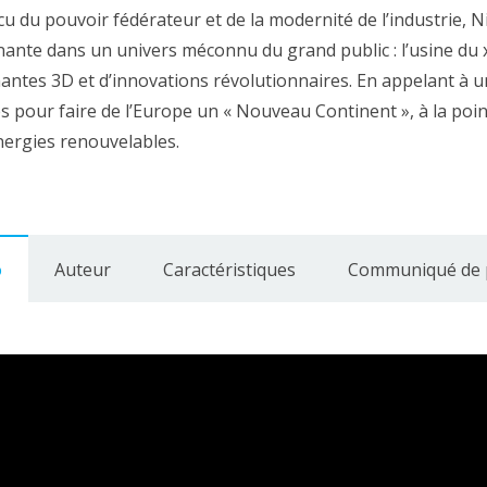
u du pouvoir fédérateur et de la modernité de l’industrie, N
ante dans un univers méconnu du grand public : l’usine du 
antes 3D et d’innovations révolutionnaires. En appelant à un 
s pour faire de l’Europe un « Nouveau Continent », à la point
nergies renouvelables.
o
Auteur
Caractéristiques
Communiqué de 