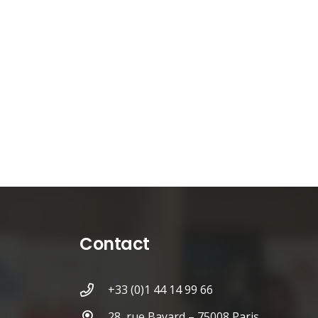
Contact
+33 (0)1 44 14 99 66
28, rue Bayard – 75008 Paris