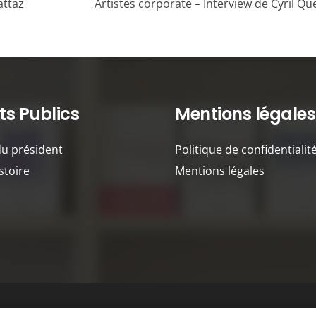
attaz
Artistes corporate – Interview de Cyril Qu
s Publics
Mentions légales
du président
Politique de confidentialit
stoire
Mentions légales