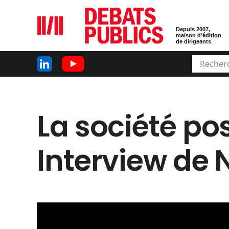
Depuis 2007,
maison d’édition
de dirigeants
La société pos
Interview de 