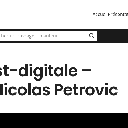
Accueil
Présenta
t-digitale –
Nicolas Petrovic