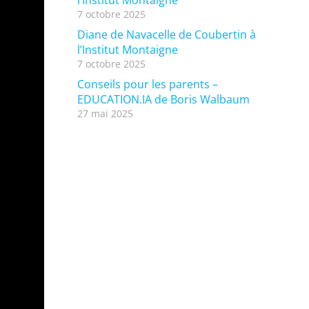
l’Institut Montaigne
7 octobre 2025
Diane de Navacelle de Coubertin à
l’Institut Montaigne
7 octobre 2025
Conseils pour les parents –
EDUCATION.IA de Boris Walbaum
27 mai 2025