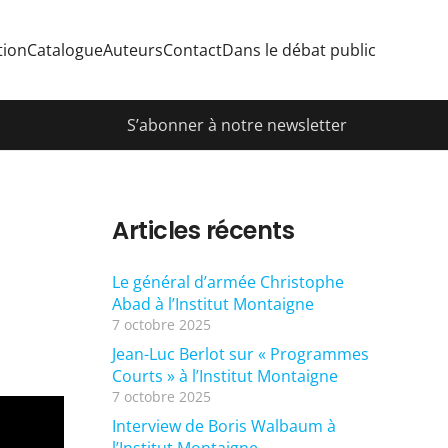
tion
Catalogue
Auteurs
Contact
Dans le débat public
S’abonner à notre newsletter
Articles récents
Le général d’armée Christophe
Abad à l’Institut Montaigne
7 octobre 2025
Jean-Luc Berlot sur « Programmes
Courts » à l’Institut Montaigne
7 octobre 2025
Interview de Boris Walbaum à