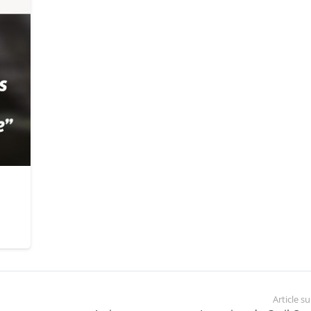
Article s