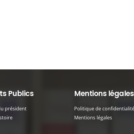
s Publics
Mentions légales
du président
Politique de confidentialit
stoire
Mentions légales