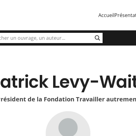
Accueil
Présenta
atrick Levy-Wai
résident de la Fondation Travailler autreme