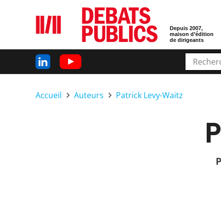
Depuis 2007,
maison d’édition
de dirigeants
Accueil
Auteurs
Patrick Levy-Waitz
P
P