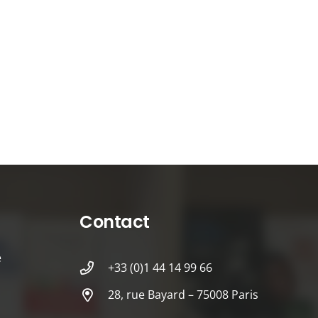
Contact
é
+33 (0)1 44 14 99 66
28, rue Bayard – 75008 Paris