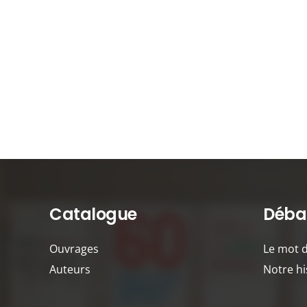
Catalogue
Débat
Ouvrages
Le mot 
Auteurs
Notre hi