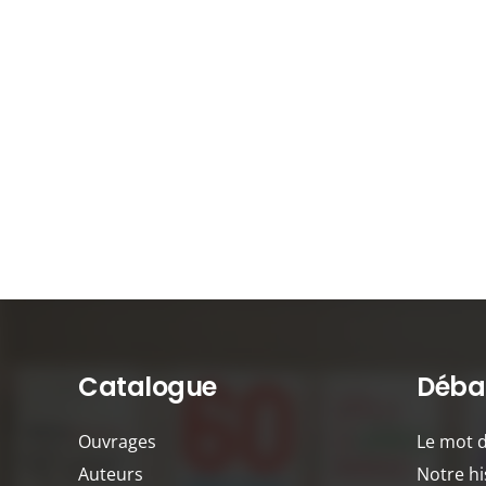
Catalogue
Débat
Ouvrages
Le mot 
Auteurs
Notre hi