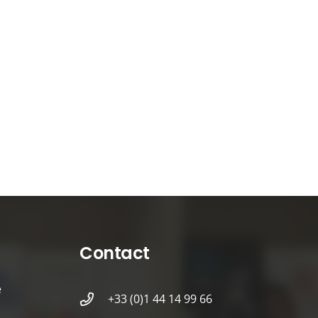
Contact
é
+33 (0)1 44 14 99 66