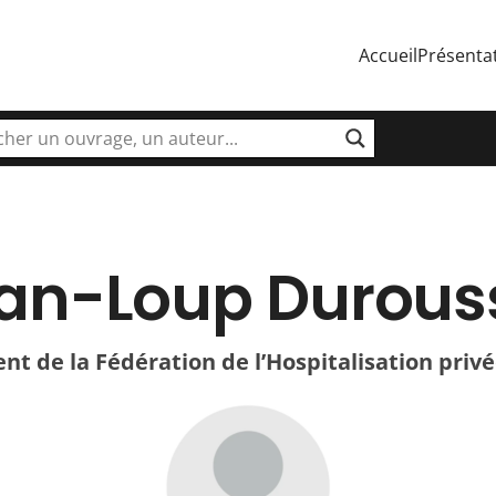
Accueil
Présenta
an-Loup Durous
nt de la Fédération de l’Hospitalisation priv