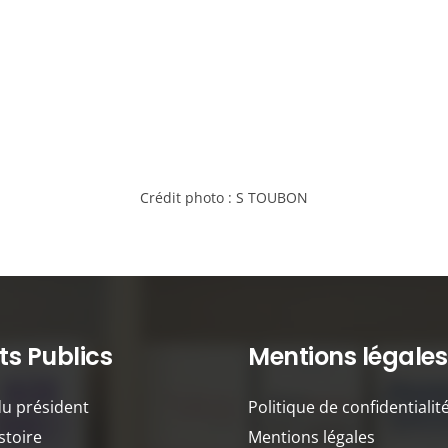
Crédit photo :
S TOUBON
s Publics
Mentions légales
du président
Politique de confidentialit
stoire
Mentions légales