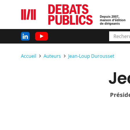
Depuis 2007,
maison d’édition
de dirigeants
Accueil
Auteurs
Jean-Loup Durousset
Je
Préside