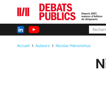
Depuis 2007,
maison d’édition
de dirigeants
Accueil
Auteurs
Nicolas Hieronimus
N