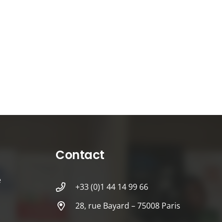
Contact
é
+33 (0)1 44 14 99 66
28, rue Bayard – 75008 Paris