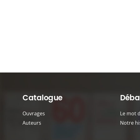
Catalogue
Débat
Ouvrages
Le mot 
Auteurs
Notre hi