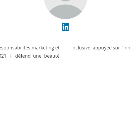
 responsabilités marketing et
inclusive, appuyée sur l’inn
021. Il défend une beauté