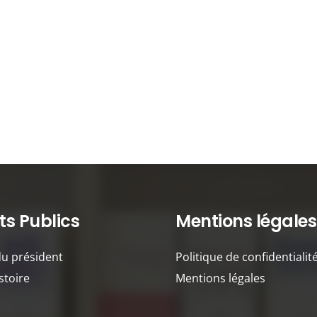
s Publics
Mentions légales
du président
Politique de confidentialit
stoire
Mentions légales