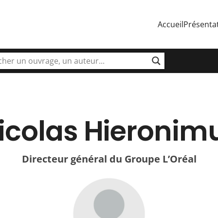
Accueil
Présenta
icolas Hieronim
Directeur général du Groupe L’Oréal