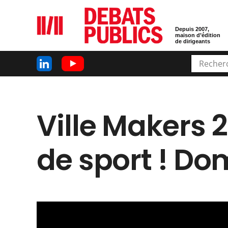
Depuis 2007,
maison d’édition
de dirigeants
Ville Makers 2
de sport ! D