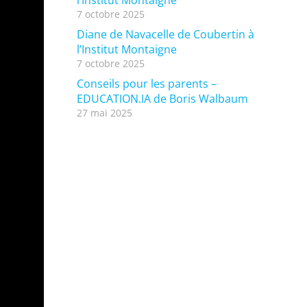
l’Institut Montaigne
7 octobre 2025
Diane de Navacelle de Coubertin à
l’Institut Montaigne
7 octobre 2025
Conseils pour les parents –
EDUCATION.IA de Boris Walbaum
27 mai 2025