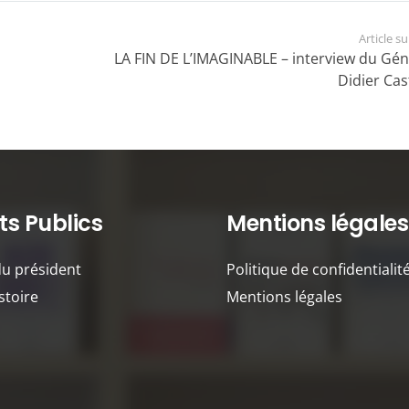
Article s
LA FIN DE L’IMAGINABLE – interview du Gén
Didier Cas
s Publics
Mentions légales
du président
Politique de confidentialit
stoire
Mentions légales