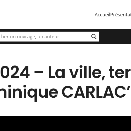
Accueil
Présenta
024 – La ville, te
ominique CARLAC