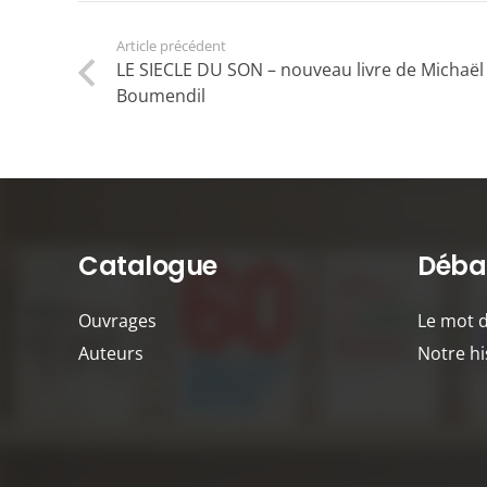
Article précédent
LE SIECLE DU SON – nouveau livre de Michaël
Boumendil
Catalogue
Débat
Ouvrages
Le mot 
Auteurs
Notre hi