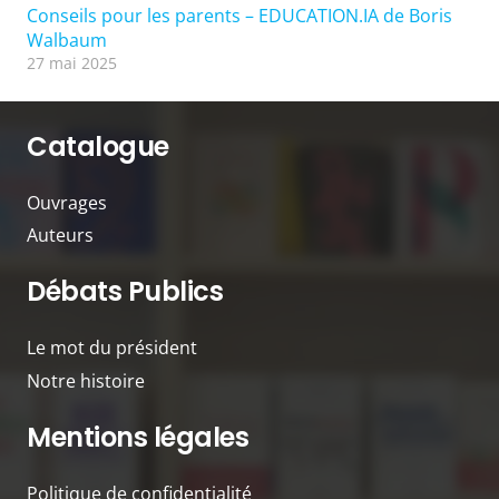
Conseils pour les parents – EDUCATION.IA de Boris
Walbaum
27 mai 2025
Catalogue
Ouvrages
Auteurs
Débats Publics
Le mot du président
Notre histoire
Mentions légales
Politique de confidentialité