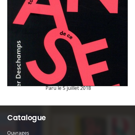
Paru le
5 juillet 2018
Catalogue
Ouvrages