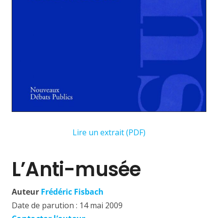
Lire un extrait (PDF)
L’Anti-musée
Auteur
Frédéric Fisbach
Date de parution :
14 mai 2009