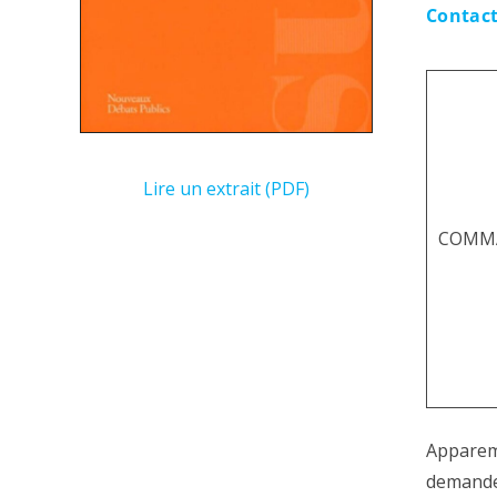
Contact
Lire un extrait (PDF)
COMMA
Apparemm
demande.