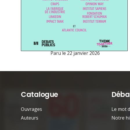
Paru le
22 janvier 2026
Catalogue
Débat
Ouvrages
Le mot d
Auteurs
Notre hi