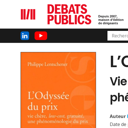
Depuis 2007,
maison d’édition
de dirigeants
L’
Vie
ph
Auteur
Date de 