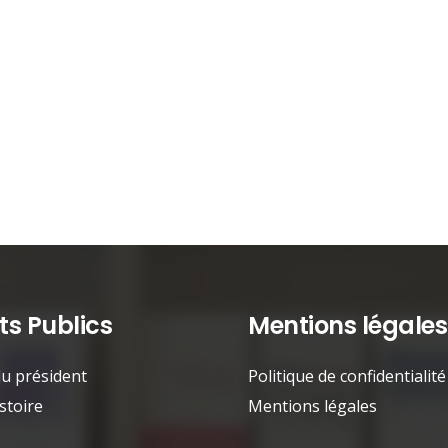
s Publics
Mentions légales
u président
Politique de confidentialité
stoire
Mentions légales