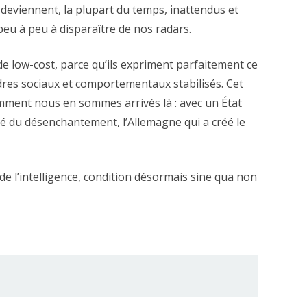
deviennent, la plupart du temps, inattendus et
eu à peu à disparaître de nos radars.
e low-cost, parce qu’ils expriment parfaitement ce
dres sociaux et comportementaux stabilisés. Cet
ment nous en sommes arrivés là : avec un État
é du désenchantement, l’Allemagne qui a créé le
de l’intelligence, condition désormais sine qua non