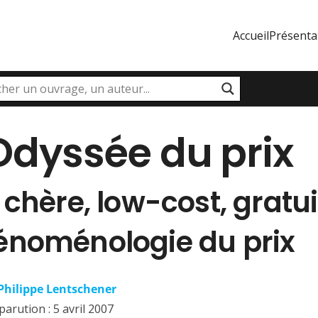
Accueil
Présenta
Odyssée du prix
 chère, low-cost, gratui
énoménologie du prix
Philippe Lentschener
parution :
5 avril 2007