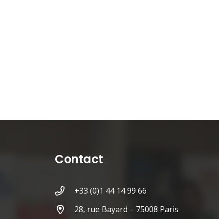
Contact
+33 (0)1 44 14 99 66
28, rue Bayard – 75008 Paris