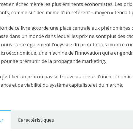
 met en échec même les plus éminents économistes. Les prix 
nts, comme si l’idée même d’un référent « moyen » tendait p
xion de ce livre accorde une place centrale aux phénomènes d
asse dans un monde dans lequel les prix ne sont plus des ca
nous conte également l’odyssée du prix et nous montre com
icroéconomique, une machine de l’innovation qui a engendr
 pour se prémunir de la propagande marketing.
a justifier un prix ou pas se trouve au coeur d’une économie 
sance et de viabilité du système capitaliste et du marché.
ur
Caractéristiques