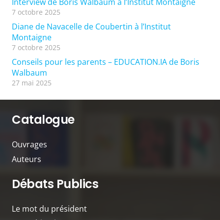
Interview de Boris Walbaum à l’Institut Montaigne
7 octobre 2025
Diane de Navacelle de Coubertin à l’Institut
Montaigne
7 octobre 2025
Conseils pour les parents – EDUCATION.IA de Boris
Walbaum
27 mai 2025
Catalogue
Ouvrages
Auteurs
Débats Publics
Le mot du président