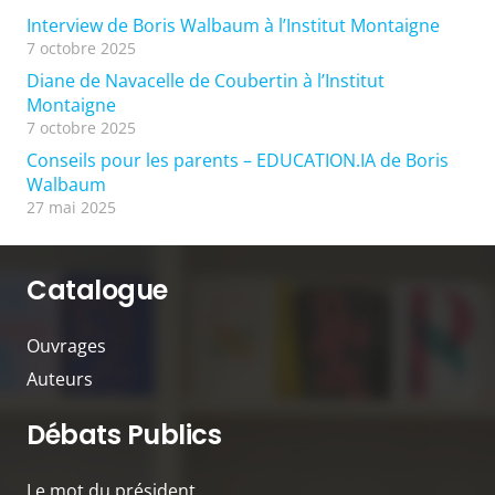
Interview de Boris Walbaum à l’Institut Montaigne
7 octobre 2025
Diane de Navacelle de Coubertin à l’Institut
Montaigne
7 octobre 2025
Conseils pour les parents – EDUCATION.IA de Boris
Walbaum
27 mai 2025
Catalogue
Ouvrages
Auteurs
Débats Publics
Le mot du président