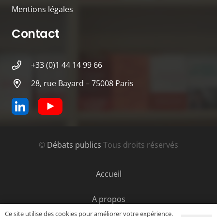
Mentions légales
Contact
+33 (0)1 44 14 99 66
28, rue Bayard – 75008 Paris
©
Débats publics
Tous droits réservés
Accueil
A propos
Ce site utilise des cookies pour améliorer votre expérience.