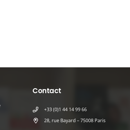
Contact
é
+33 (0)1 44 14 99 66
28, rue Bayard – 75008 Paris