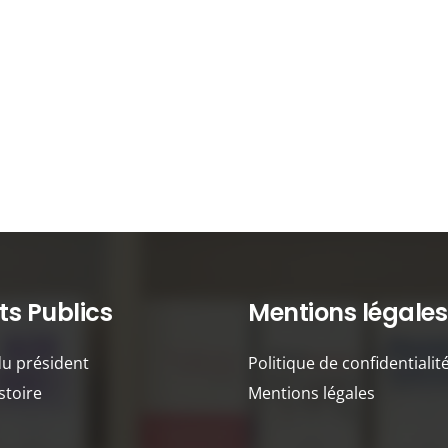
s Publics
Mentions légales
du président
Politique de confidentialit
stoire
Mentions légales