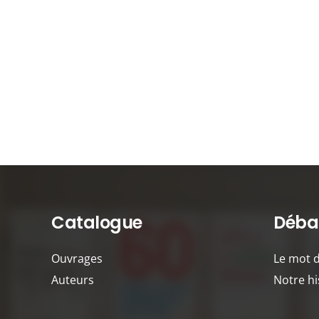
Catalogue
Débat
Ouvrages
Le mot 
Auteurs
Notre hi