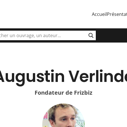
Accueil
Présenta
Augustin Verlind
Fondateur de Frizbiz