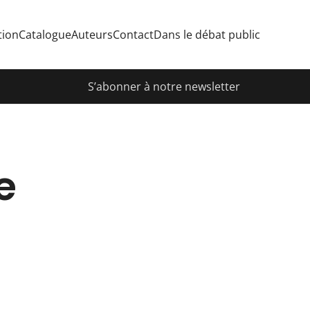
tion
Catalogue
Auteurs
Contact
Dans le débat public
S’abonner à notre newsletter
e