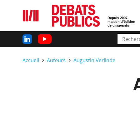
Depuis 2007,
maison d’édition
de dirigeants
Accueil
Auteurs
Augustin Verlinde