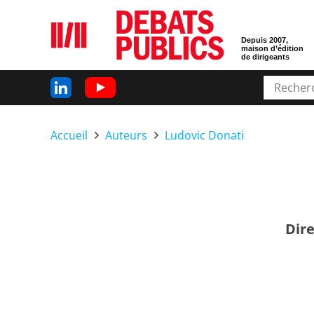
Depuis 2007,
maison d’édition
de dirigeants
Accueil
Auteurs
Ludovic Donati
Dir