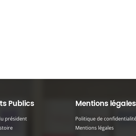
s Publics
Mentions légales
du président
Politique de confidentialit
stoire
Mentions légales