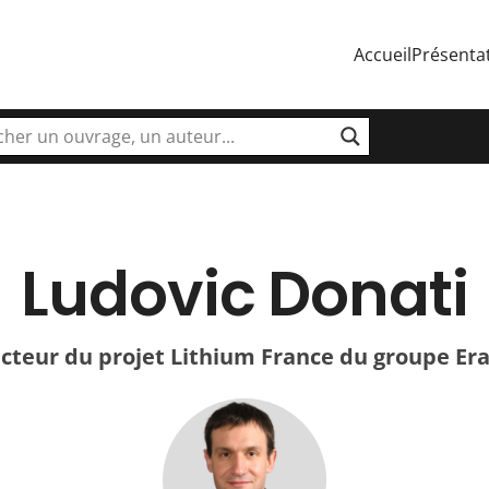
Accueil
Présenta
Ludovic Donati
ecteur du projet Lithium France du groupe Er