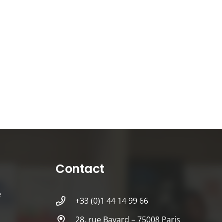
Contact
é
+33 (0)1 44 14 99 66
28, rue Bayard – 75008 Paris