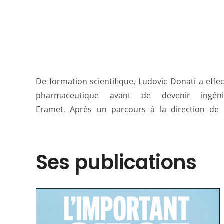
De formation scientifique, Ludovic Donati a eff
Transformation numérique du groupe Eramet pe
pharmaceutique avant de devenir ingéni
Eramet. Après un parcours à la direction de la
Ses publications