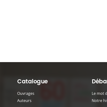
Catalogue
Débat
Ouvrages
Le mot 
Auteurs
Notre hi