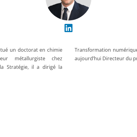
ectué un doctorat en chimie
ndant cinq ans et devient
eur métallurgiste chez
aujourd’hui Directeur du p
 Stratégie, il a dirigé la