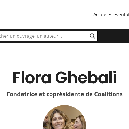
Accueil
Présenta
Flora Ghebali
Fondatrice et coprésidente de Coalitions