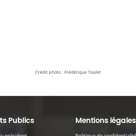
Crédit photo :
Frédérique Toulet
s Publics
Mentions légales
du président
Politique de confidentialit