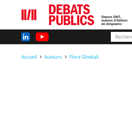
Depuis 2007,
maison d’édition
de dirigeants
Accueil
Auteurs
Flora Ghebali