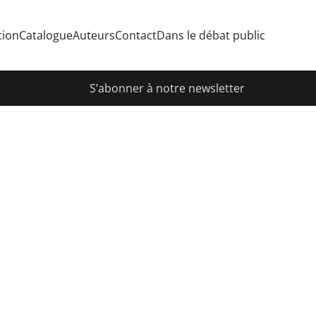
tion
Catalogue
Auteurs
Contact
Dans le débat public
S’abonner à notre newsletter