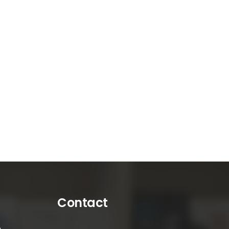
Contact
é