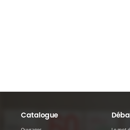
Catalogue
Débat
Ouvrages
Le mot 