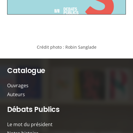
Crédit photo :
Robin Sanglade
Catalogue
Ouvrages
Auteurs
Débats Publics
Le mot du président