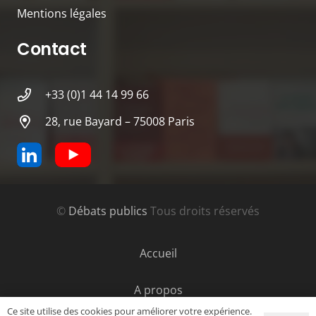
Mentions légales
Contact
+33 (0)1 44 14 99 66
28, rue Bayard – 75008 Paris
©
Débats publics
Tous droits réservés
Accueil
A propos
Ce site utilise des cookies pour améliorer votre expérience.