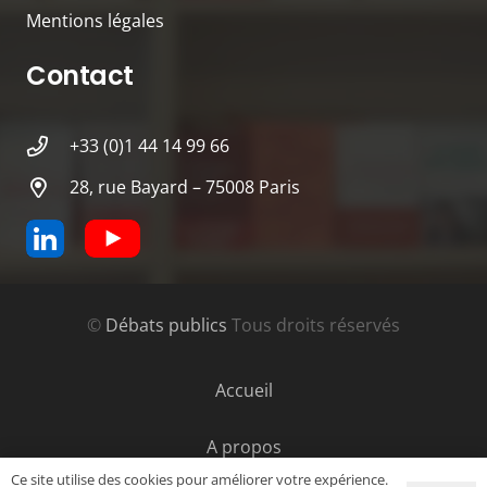
Mentions légales
Contact
+33 (0)1 44 14 99 66
28, rue Bayard – 75008 Paris
©
Débats publics
Tous droits réservés
Accueil
A propos
Ce site utilise des cookies pour améliorer votre expérience.