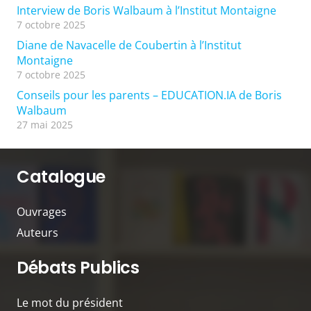
Interview de Boris Walbaum à l’Institut Montaigne
7 octobre 2025
Diane de Navacelle de Coubertin à l’Institut
Montaigne
7 octobre 2025
Conseils pour les parents – EDUCATION.IA de Boris
Walbaum
27 mai 2025
Catalogue
Ouvrages
Auteurs
Débats Publics
Le mot du président